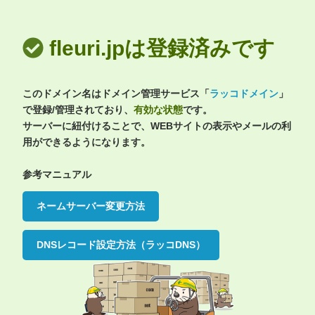
fleuri.jpは登録済みです
このドメイン名はドメイン管理サービス「
ラッコドメイン
」
で登録/管理されており、
有効な状態
です。
サーバーに紐付けることで、WEBサイトの表示やメールの利
用ができるようになります。
参考マニュアル
ネームサーバー変更方法
DNSレコード設定方法（ラッコDNS）