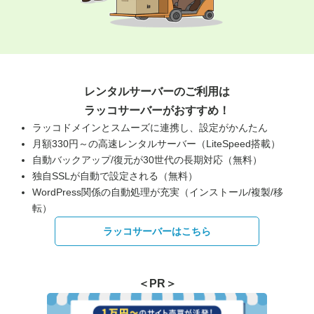
レンタルサーバーのご利用は
ラッコサーバーがおすすめ！
ラッコドメインとスムーズに連携し、設定がかんたん
月額330円～の高速レンタルサーバー（LiteSpeed搭載）
自動バックアップ/復元が30世代の長期対応（無料）
独自SSLが自動で設定される（無料）
WordPress関係の自動処理が充実（インストール/複製/移
転）
ラッコサーバーはこちら
＜PR＞